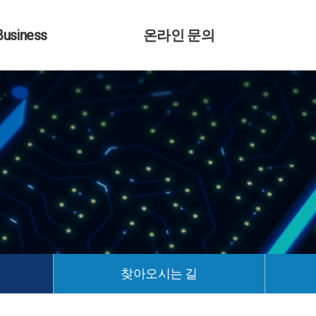
usiness
온라인 문의
찾아오시는 길