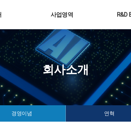
개
사업영역
R&D B
회사소개
경영이념
연혁