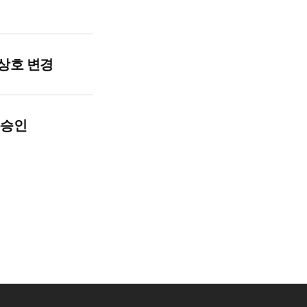
 상호 변경
록승인